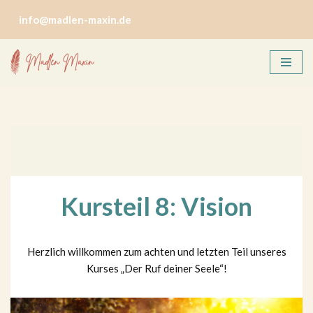
info@madlen-maxin.de
Zum
Inhalt
springen
Kursteil 8: Vision
Herzlich willkommen zum achten und letzten Teil unseres
Kurses „Der Ruf deiner Seele“!