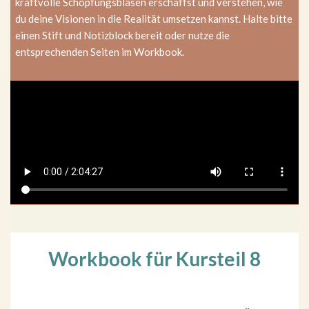
kraftvolle Schöpfungsblasen erschaffst und verstehen, wie
du deine Visionen in die Realität umsetzen kannst. Halte bitte
einen Stift und Notizblock bereit oder nutze die
entsprechenden Seiten im Workbook.
Workbook für Kursteil 8