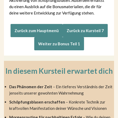
Aktivierung von Schöpfungsblasen. Außerdem erhältst
du einen Ausblick auf die Bonusmaterialien, die dir für
deine weitere Entwicklung zur Verfügung stehen.
Zurück zum Hauptmenü
Zurück zu Kursteil 7
Weiter zu Bonus Teil 1
In diesem Kursteil erwartet dich
Das Phänomen der Zeit
– Ein tieferes Verständnis der Zeit
jenseits unserer gewohnten Wahrnehmung
Schöpfungsblasen erschaffen
– Konkrete Technik zur
kraftvollen Manifestation deiner Wünsche und Visionen
Morgenroutine für nachhaltigen Erfolg
– Wie du deinen