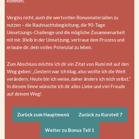
kommen.
Vergiss nicht, auch die wertvollen Bonusmaterialien zu
nutzen – die Rauhnachtsbegleitung, die 90-Tage
Umsetzungs-Challenge und die mögliche Zusammenarbeit
mit mir. Bleib in der Umsetzung, vertraue dem Prozess und
erlaube dir, dein volles Potenzial zu leben.
Zum Abschluss möchte ich dir ein Zitat von Rumi mit auf den
Weg geben: „Gestern war ich klug, also wollte ich die Welt
verändern. Heute bin ich weise, daher ändere ich mich selbst.“
In diesem Sinne wünsche ich dir alles Liebe und viel Freude
auf deinem Weg!
Zurück zum Hauptmenü
Zurück zu Kursteil 7
Weiter zu Bonus Teil 1