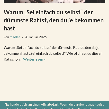
Warum „Sei einfach du selbst“ der
dümmste Rat ist, den du je bekommen
hast
von
madlen
4. Januar 2026
Warum „Sei einfach du selbst“ der dümmste Rat ist, den du je
bekommen hast „Sei einfach du selbst!“ Wie oft hast du diesen
Rat schon…
Weiterlesen »
*Es handelt sich um einen Affiliate-Link. Wenn du darüber etwas kaufst,