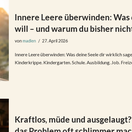
Innere Leere überwinden: Was d
will – und warum du bisher nich
von
madlen
27. April 2026
Innere Leere überwinden: Was deine Seele dir wirklich sage
Kinderkrippe. Kindergarten. Schule. Ausbildung. Job. Frei
Kraftlos, müde und ausgelaugt
das Problem oft schlimmer mac