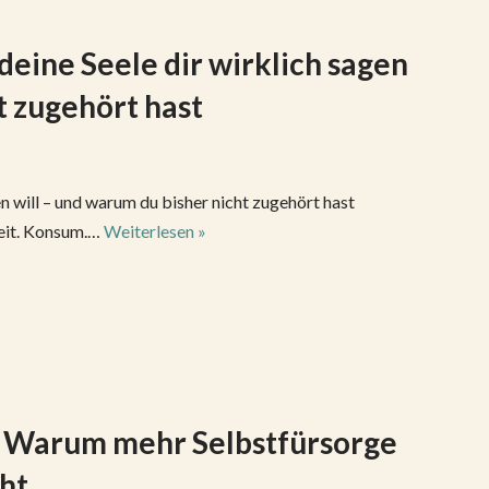
eine Seele dir wirklich sagen
t zugehört hast
n will – und warum du bisher nicht zugehört hast
zeit. Konsum.…
Weiterlesen »
? Warum mehr Selbstfürsorge
ht