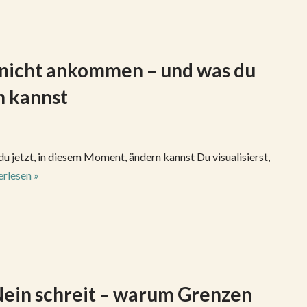
nicht ankommen – und was du
n kannst
jetzt, in diesem Moment, ändern kannst Du visualisierst,
rlesen »
r Nein schreit – warum Grenzen