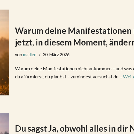
Warum deine Manifestationen 
jetzt, in diesem Moment, änder
von
madlen
30. März 2026
Warum deine Manifestationen nicht ankommen – und was du 
du affirmierst, du glaubst – zumindest versuchst du…
Weite
Du sagst Ja, obwohl alles in di