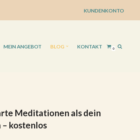
KUNDENKONTO
MEIN ANGEBOT
BLOG
KONTAKT
0
hrte Meditationen als dein
 – kostenlos