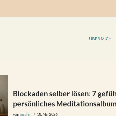
ÜBER MICH
Blockaden selber lösen: 7 gefü
persönliches Meditationsalbum
von
madlen
18. Mai 2026