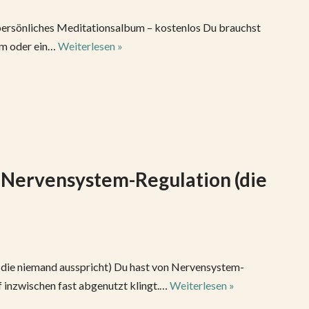
 persönliches Meditationsalbum – kostenlos Du brauchst
mm oder ein…
Weiterlesen »
Nervensystem-Regulation (die
ie niemand ausspricht) Du hast von Nervensystem-
ff inzwischen fast abgenutzt klingt.…
Weiterlesen »