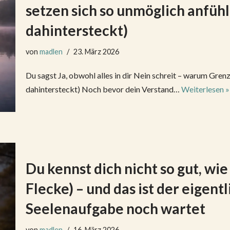
setzen sich so unmöglich anfühl
dahintersteckt)
von
madlen
23. März 2026
Du sagst Ja, obwohl alles in dir Nein schreit – warum Gren
dahintersteckt) Noch bevor dein Verstand…
Weiterlesen »
Du kennst dich nicht so gut, wie
Flecke) – und das ist der eigen
Seelenaufgabe noch wartet
von
madlen
16. März 2026