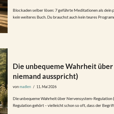
Blockaden selber lösen: 7 geführte Meditationen als dein
kein weiteres Buch. Du brauchst auch kein teures Progra
Die unbequeme Wahrheit über 
niemand ausspricht)
von
madlen
11. Mai 2026
Die unbequeme Wahrheit über Nervensystem-Regulation (d
Regulation gehört – vielleicht schon so oft, dass der Begri