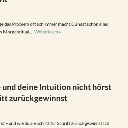
e das Problem oft schlimmer macht Du hast schon alles
ues Morgenritual,…
Weiterlesen »
nd deine Intuition nicht hörst
ritt zurückgewinnst
t – und wie du sie Schritt für Schritt zurückgewinnst Ich