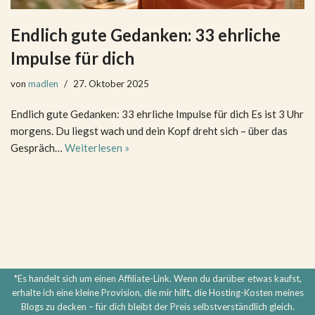
Endlich gute Gedanken: 33 ehrliche
Impulse für dich
von
madlen
27. Oktober 2025
Endlich gute Gedanken: 33 ehrliche Impulse für dich Es ist 3 Uhr
morgens. Du liegst wach und dein Kopf dreht sich – über das
Gespräch…
Weiterlesen »
*Es handelt sich um einen Affiliate-Link. Wenn du darüber etwas kaufst,
erhalte ich eine kleine Provision, die mir hilft, die Hosting-Kosten meines
Blogs zu decken – für dich bleibt der Preis selbstverständlich gleich.