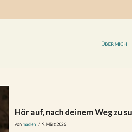
ÜBER MICH
Hör auf, nach deinem Weg zu suc
von
madlen
9. März 2026