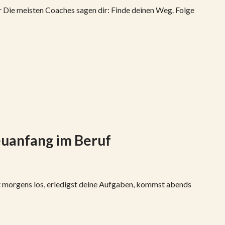
ir Die meisten Coaches sagen dir: Finde deinen Weg. Folge
euanfang im Beruf
t morgens los, erledigst deine Aufgaben, kommst abends