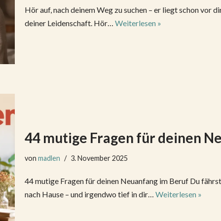
Hör auf, nach deinem Weg zu suchen – er liegt schon vor d
deiner Leidenschaft. Hör…
Weiterlesen »
44 mutige Fragen für deinen N
von
madlen
3. November 2025
44 mutige Fragen für deinen Neuanfang im Beruf Du fährs
nach Hause – und irgendwo tief in dir…
Weiterlesen »