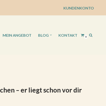
KUNDENKONTO
MEIN ANGEBOT
BLOG
KONTAKT
0
hen – er liegt schon vor dir