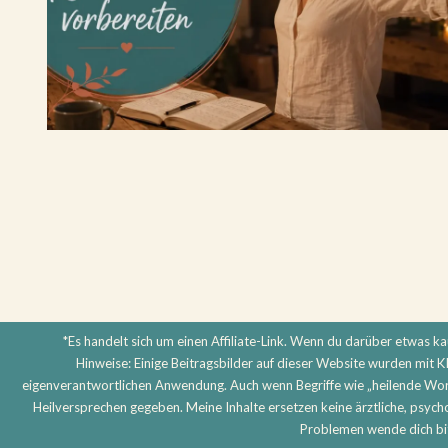
*Es handelt sich um einen Affiliate-Link. Wenn du darüber etwas kauf
Hinweise: Einige Beitragsbilder auf dieser Website wurden mit KI 
eigenverantwortlichen Anwendung. Auch wenn Begriffe wie „heilende Wort
Heilversprechen gegeben. Meine Inhalte ersetzen keine ärztliche, psyc
Problemen wende dich bitt