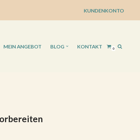
KUNDENKONTO
MEIN ANGEBOT
BLOG
KONTAKT
0
vorbereiten