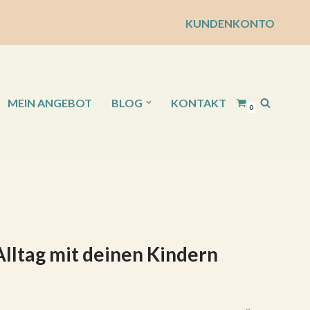
KUNDENKONTO
MEIN ANGEBOT
BLOG
KONTAKT
0
Alltag mit deinen Kindern