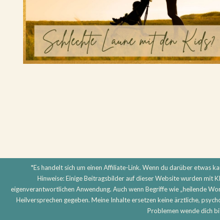
*Es handelt sich um einen Affiliate-Link. Wenn du darüber etwas kauf
Hinweise: Einige Beitragsbilder auf dieser Website wurden mit KI 
eigenverantwortlichen Anwendung. Auch wenn Begriffe wie „heilende Wort
Heilversprechen gegeben. Meine Inhalte ersetzen keine ärztliche, psyc
Problemen wende dich bitt