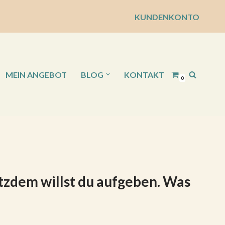
KUNDENKONTO
MEIN ANGEBOT
BLOG
KONTAKT
0
otzdem willst du aufgeben. Was