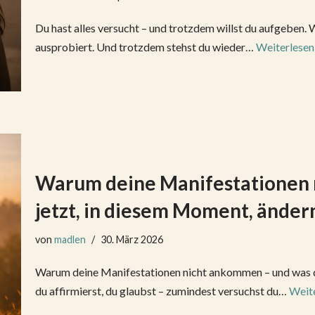
Du hast alles versucht – und trotzdem willst du aufgeben. 
ausprobiert. Und trotzdem stehst du wieder…
Weiterlesen
Warum deine Manifestationen 
jetzt, in diesem Moment, änder
von
madlen
30. März 2026
Warum deine Manifestationen nicht ankommen – und was du 
du affirmierst, du glaubst – zumindest versuchst du…
Weite