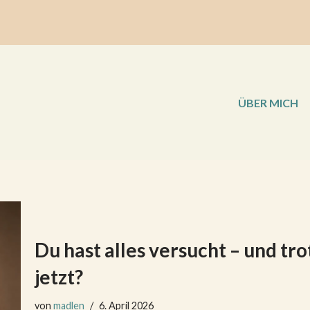
ÜBER MICH
Du hast alles versucht – und tr
jetzt?
von
madlen
6. April 2026