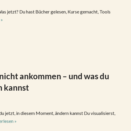
Was jetzt? Du hast Bücher gelesen, Kurse gemacht, Tools
 »
nicht ankommen – und was du
n kannst
jetzt, in diesem Moment, ändern kannst Du visualisierst,
rlesen »