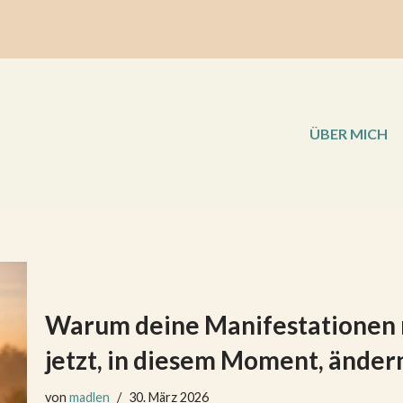
ÜBER MICH
Warum deine Manifestationen 
jetzt, in diesem Moment, änder
von
madlen
30. März 2026