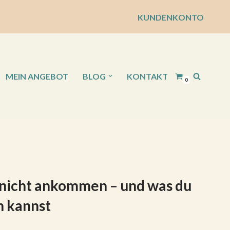
KUNDENKONTO
MEIN ANGEBOT
BLOG
KONTAKT
0
nicht ankommen – und was du
n kannst