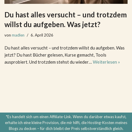
Du hast alles versucht – und trotzdem
willst du aufgeben. Was jetzt?
von
madlen
6. April 2026
Du hast alles versucht – und trotzdem willst du aufgeben. Was
jetzt? Du hast Bücher gelesen, Kurse gemacht, Tools
ausprobiert. Und trotzdem stehst du wieder…
Weiterlesen »
*Es handelt sich um einen Affiliate-Link. Wenn du darüber etwas kaufst,
erhalte ich eine kleine Provision, die mir hilft, die Hosting-Kosten meines
Blogs zu decken – für dich bleibt der Preis selbstverständlich gleich.