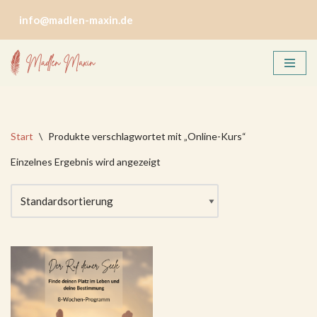
info@madlen-maxin.de
Zum
Inhalt
springen
Start
\
Produkte verschlagwortet mit „Online-Kurs“
Einzelnes Ergebnis wird angezeigt