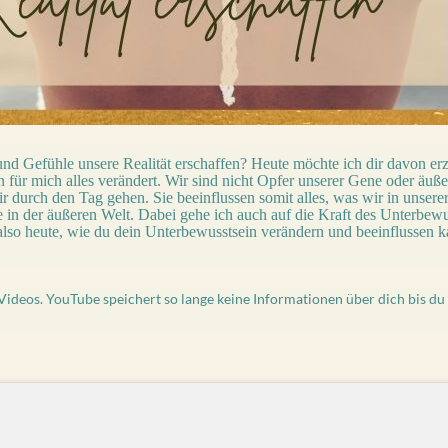
nd Gefühle unsere Realität erschaffen? Heute möchte ich dir
davon er
n für mich alles verändert. Wir sind nicht Opfer unserer Gene oder ä
 durch den Tag gehen. Sie beeinflussen somit alles, was wir in unsere
 in der äußeren Welt. Dabei gehe ich auch auf die Kraft des Unterbewus
so heute, wie du dein Unterbewusstsein verändern und beeinflussen k
Videos. YouTube speichert so lange keine Informationen über dich bis du 