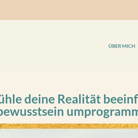
ÜBER MICH
le deine Realität beeinf
bewusstsein umprogramm