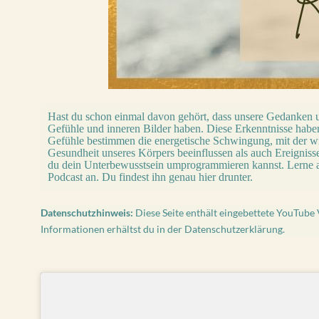
H
ast du schon einmal davon gehört, dass unsere Gedanken u
Gefühle und inneren Bilder haben. Diese Erkenntnisse habe
Gefühle bestimmen die energetische Schwingung, mit der wir
Gesundheit unseres Körpers beeinflussen als auch Ereignisse
du dein Unterbewusstsein umprogrammieren kannst. Lerne al
Podcast an. Du findest ihn genau hier drunter.
Datenschutzhinweis:
Diese Seite enthält eingebettete YouTube 
Informationen erhältst du in der
Datenschutzerklärung
.