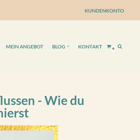
KUNDENKONTO
MEIN ANGEBOT
BLOG
KONTAKT
0
lussen - Wie du
ierst