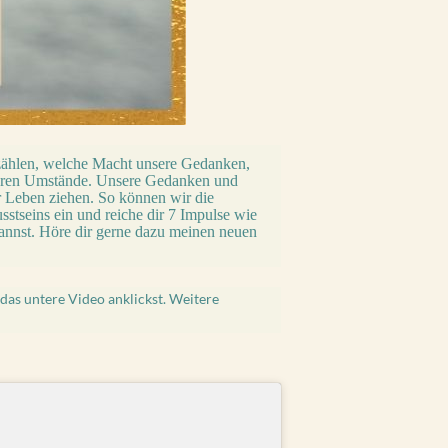
zählen, welche Macht unsere Gedanken,
ußeren Umstände. Unsere Gedanken und
r Leben ziehen. So können wir die
stseins ein und reiche dir 7 Impulse wie
annst. Höre dir gerne dazu meinen neuen
das untere Video anklickst. Weitere